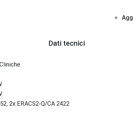
Aggi
Dati tecnici
Cliniche
W
W
52, 2x ERACS2-Q/CA 2422