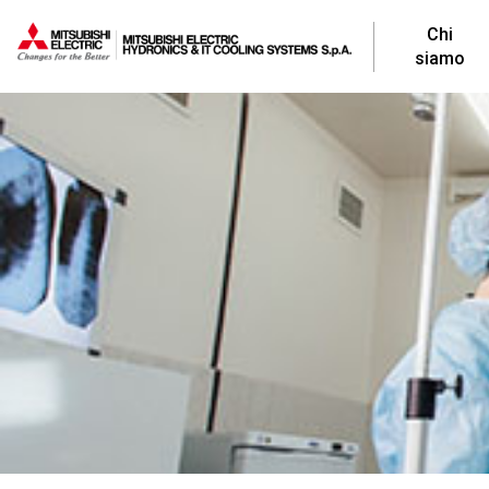
Chi
siamo