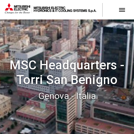
MSC Headquarters -
Torri San Benigno
Genova - Italia