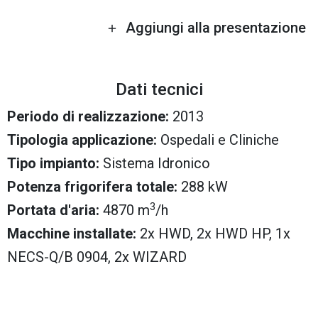
Aggiungi alla presentazione
Dati tecnici
Periodo di realizzazione:
2013
Tipologia applicazione:
Ospedali e Cliniche
Tipo impianto:
Sistema Idronico
Potenza frigorifera totale:
288 kW
3
Portata d'aria:
4870 m
/h
Macchine installate:
2x HWD, 2x HWD HP, 1x
NECS-Q/B 0904, 2x WIZARD